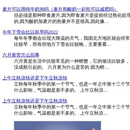
麦片可以用纯牛奶泡吗（麦片和酸奶一起吃可以减肥吗）
但必须是那种即食麦片,因为即食麦片是提前经过熟
的,因为酸奶加麦片的热量并不是很高,因此像…
今年下雪会比以前早吗2022
每年冬季都会出现大降温的天气，我国北方地区就会经常
比较早，而有些地方下雪会比较晚，主要要看…
六月黄苦怎么回事
六月黄是生活中比较常见的一种螃蟹，它的做法比较多，
没成熟引起的。 六月黄为什么是苦的 因为螃…
上午立秋凉快还是下午立秋凉快
立秋每年秋季中的第一个节气，也是一年之中第十三个节
什么影响，气温都是差不多的。 上午立秋凉…
上午立秋凉快还是下午立秋凉快
立秋每年秋季中的第一个节气，也是一年之中第十三个节
什么影响，气温都是差不多的。 上午立秋凉…