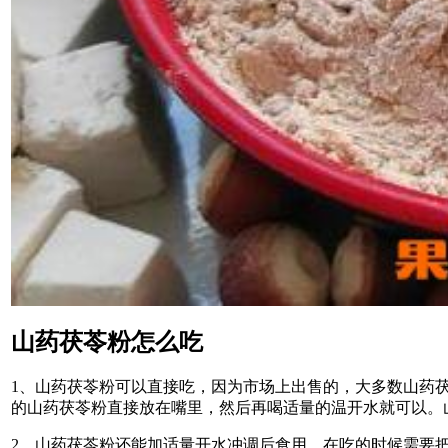
山药茯苓粉怎么吃
1、山药茯苓粉可以直接吃，因为市场上出售的，大多数山药
的山药茯苓粉直接放在嘴里，然后再喝适量的温开水就可以。
2、山药茯苓粉还能加适量开水冲调后食用，在吃的时候需要把