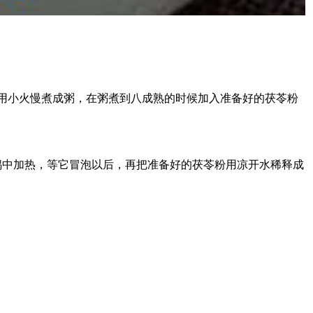
用小火慢煮成粥，在粥煮到八成熟的时候加入准备好的茯苓粉
奶锅中加热，等它冒泡以后，再把准备好的茯苓粉用凉开水稀释成