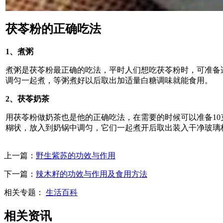
茯苓粉的正确吃法
1、煮粥
煮粥是茯苓粉最正确的吃法，平时人们想吃茯苓粉时，可准备
调匀一起煮，等粥煮好以后取出加适量白糖调味就能食用。
2、茯苓奶茶
用茯苓粉做奶茶也是他的正确吃法，在需要的时候可以准备10
糊状，放入到奶锅中调匀，它们一起煮开后取出装入干净玻璃
上一篇：
野生紫苏的功效与作用
下一篇：
辣木籽的功效与作用及食用方法
相关专题：
生活百科
相关资讯