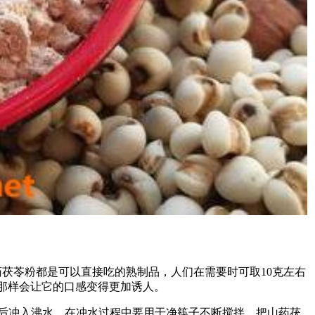
茯苓粉都是可以直接吃的熟制品，人们在需要时可取10克左右
那样会让它的口感变得更加诱人。
然后冲入沸水，在冲水过程中要用干净筷子不断搅拌，把山药茯