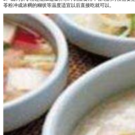
苓粉冲成浓稠的糊状等温度适宜以后直接吃就可以。