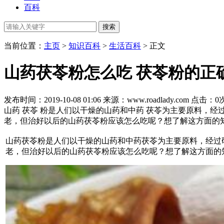
百科
当前位置：
主页
>
知识百科
>
生活百科
> 正文
山药茯苓粉怎么吃 茯苓粉的正
发布时间：2019-10-08 01:06
来源：www.roadlady.com
点击：
0
山药 茯苓 粉是人们以干燥的山药和中药 茯苓为主要原料，
老，但治好以后的山药茯苓粉应该怎么吃呢？想了解这方面的
山药茯苓粉是人们以干燥的山药和中药茯苓为主要原料，经过
老，但治好以后的山药茯苓粉应该怎么吃呢？想了解这方面的