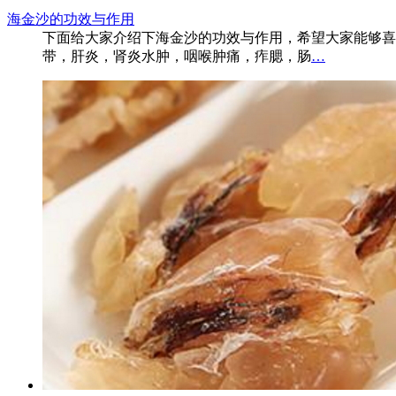
海金沙的功效与作用
下面给大家介绍下海金沙的功效与作用，希望大家能够喜
带，肝炎，肾炎水肿，咽喉肿痛，痄腮，肠
…