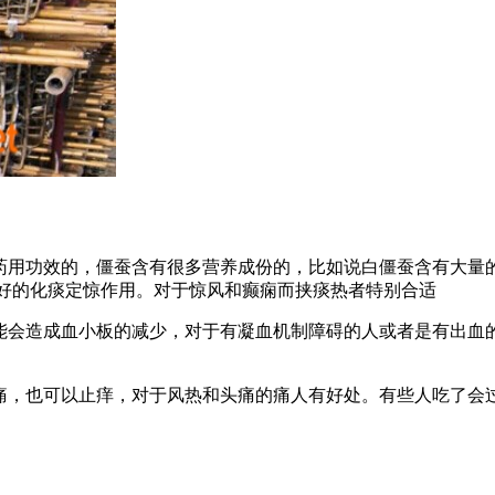
的药用功效的，僵蚕含有很多营养成份的，比如说白僵蚕含有大量
好的化痰定惊作用。对于惊风和癫痫而挟痰热者特别合适
可能会造成血小板的减少，对于有凝血机制障碍的人或者是有出血
止痛，也可以止痒，对于风热和头痛的痛人有好处。有些人吃了会