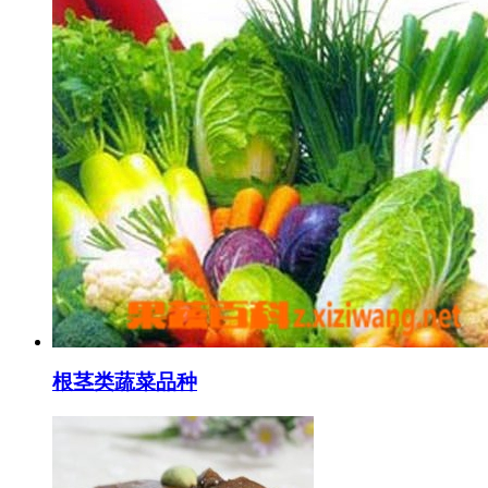
根茎类蔬菜品种