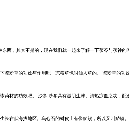
种东西，其实不是的，现在我们就一起来了解一下茯苓与茯神的区别
下凉粉草的功效与作用吧，凉粉草也叫仙人草的。 凉粉草的功效
该药材的功效吧。 沙参 沙参具有滋阴生津、清热凉血之功，配
生长在低海拔地区。乌心石的树皮上有像鲈鳗，所以又叫鲈鳗。