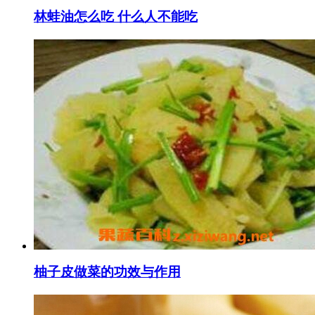
林蛙油怎么吃 什么人不能吃
柚子皮做菜的功效与作用