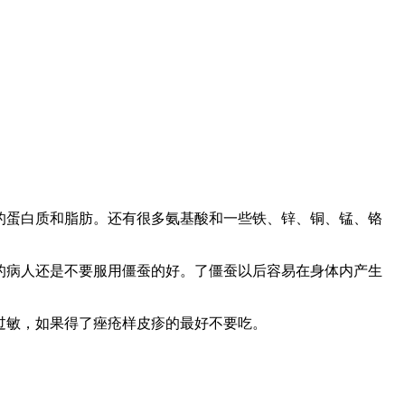
的蛋白质和脂肪。还有很多氨基酸和一些铁、锌、铜、锰、铬
的病人还是不要服用僵蚕的好。了僵蚕以后容易在身体内产生
过敏，如果得了痤疮样皮疹的最好不要吃。