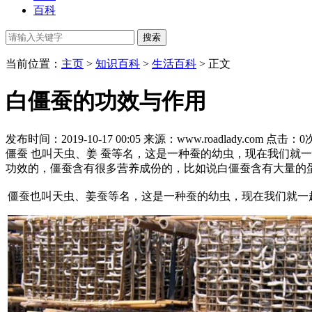
百科
当前位置：
主页
>
知识百科
>
生活百科
> 正文
白僵蚕的功效与作用
发布时间：2019-10-17 00:05
来源：www.roadlady.com
点击：
0
僵蚕 也叫天虫、姜 蚕等名，这是一种蚕的幼虫，现在我们就
功效的，僵蚕含有很多营养成份的，比如说白僵蚕含有大量的
僵蚕也叫天虫、姜蚕等名，这是一种蚕的幼虫，现在我们就一