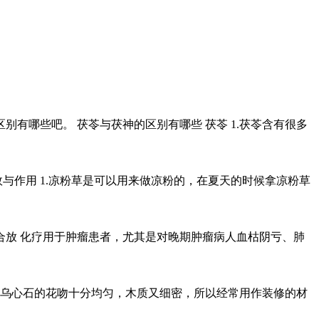
有哪些吧。 茯苓与茯神的区别有哪些 茯苓 1.茯苓含有很多
与作用 1.凉粉草是可以用来做凉粉的，在夏天的时候拿凉粉草
合放 化疗用于肿瘤患者，尤其是对晚期肿瘤病人血枯阴亏、肺
乌心石的花吻十分均匀，木质又细密，所以经常用作装修的材