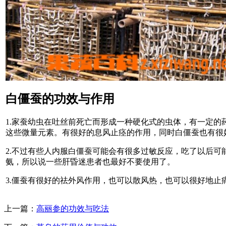
白僵蚕的功效与作用
1.家蚕幼虫在吐丝前死亡而形成一种硬化式的虫体，有一定
这些微量元素。有很好的息风止痉的作用，同时白僵蚕也有很
2.不过有些人内服白僵蚕可能会有很多过敏反应，吃了以后
氨，所以说一些肝昏迷患者也最好不要使用了。
3.僵蚕有很好的祛外风作用，也可以散风热，也可以很好地
上一篇：
高丽参的功效与吃法