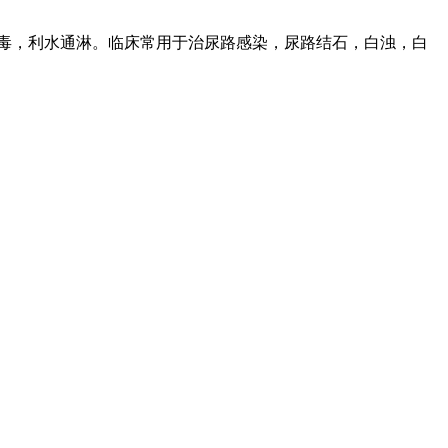
解毒，利水通淋。临床常用于治尿路感染，尿路结石，白浊，白