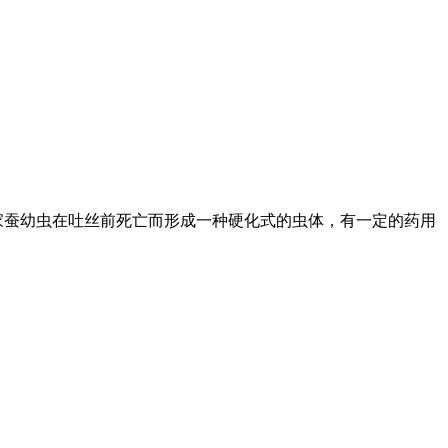
.家蚕幼虫在吐丝前死亡而形成一种硬化式的虫体，有一定的药用